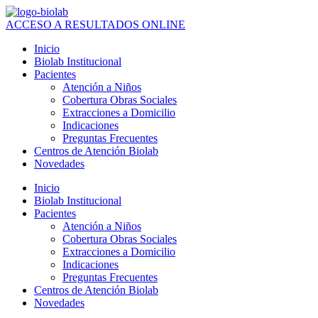
Ir
al
ACCESO A RESULTADOS ONLINE
contenido
Inicio
Biolab Institucional
Pacientes
Atención a Niños
Cobertura Obras Sociales
Extracciones a Domicilio
Indicaciones
Preguntas Frecuentes
Centros de Atención Biolab
Novedades
Inicio
Biolab Institucional
Pacientes
Atención a Niños
Cobertura Obras Sociales
Extracciones a Domicilio
Indicaciones
Preguntas Frecuentes
Centros de Atención Biolab
Novedades