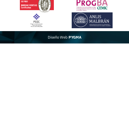
Diseño Web
PYGMA