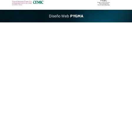
Diseño Web
PYGMA